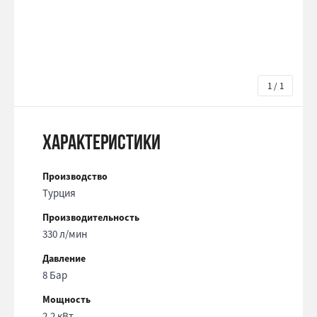
1 / 1
Характеристики
Производство
Турция
Производительность
330 л/мин
Давление
8 Бар
Мощность
2.2 кВт