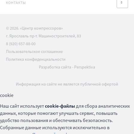
КОНТАКТЫ
© 2026. «Центр компрессоров»
г. Ярославль пр-т. Машиностроителей, 83
8 (920) 657-88-00
Пользовательское соглашение
Политика конфиденциальности
Разработка сайта
-
Perspektiva
Информация на сайте не является публичной офертой
cookie
Наш сайт использует
cookie-файлы
для сбора аналитических
данных, которые помогают улучшать сервис, повышать
удобство пользования и обеспечивать безопасность.
Собранные данные используются исключительно в