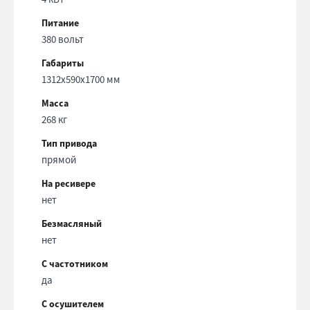
Питание
380 вольт
Габариты
1312x590x1700 мм
Масса
268 кг
Тип привода
прямой
На ресивере
нет
Безмасляный
нет
С частотником
да
С осушителем