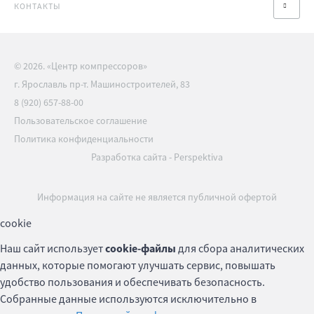
КОНТАКТЫ
© 2026. «Центр компрессоров»
г. Ярославль пр-т. Машиностроителей, 83
8 (920) 657-88-00
Пользовательское соглашение
Политика конфиденциальности
Разработка сайта
-
Perspektiva
Информация на сайте не является публичной офертой
cookie
Наш сайт использует
cookie-файлы
для сбора аналитических
данных, которые помогают улучшать сервис, повышать
удобство пользования и обеспечивать безопасность.
Собранные данные используются исключительно в