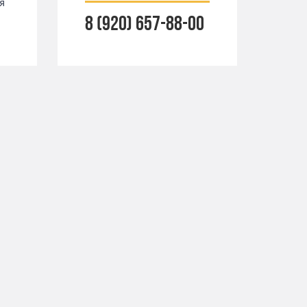
я
8 (920) 657-88-00