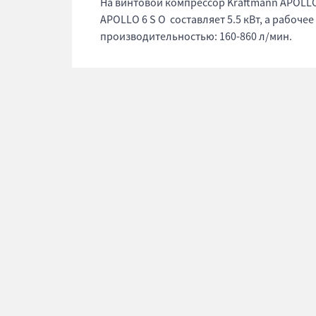
На винтовой компрессор Kraftmann APOLLO 
APOLLO 6 S O составляет 5.5 кВт, а рабоче
производительностью: 160-860 л/мин.