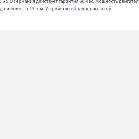
6 S O Германия действует гарантия 60 мес. Мощность двигател
е давление – 5-13 атм. Устройство обладает высокой