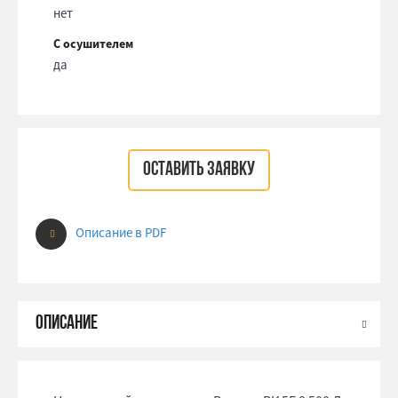
нет
С осушителем
да
ОСТАВИТЬ ЗАЯВКУ
Описание в PDF