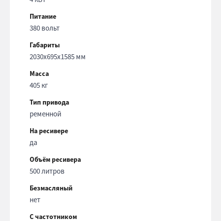
Питание
380 вольт
Габариты
2030x695x1585 мм
Масса
405 кг
Тип привода
ременной
На ресивере
да
Объём ресивера
500 литров
Безмасляный
нет
С частотником