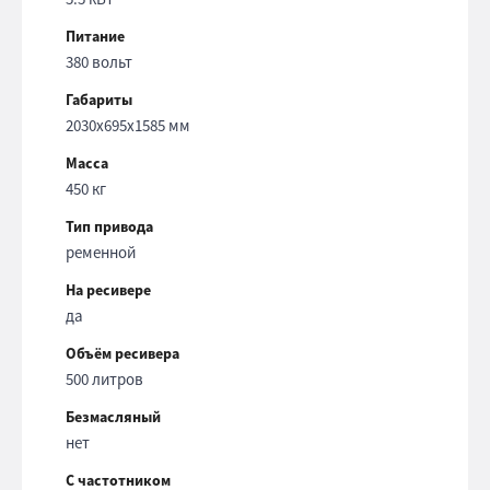
Питание
380 вольт
Габариты
2030x695x1585 мм
Масса
450 кг
Тип привода
ременной
На ресивере
да
Объём ресивера
500 литров
Безмасляный
нет
С частотником