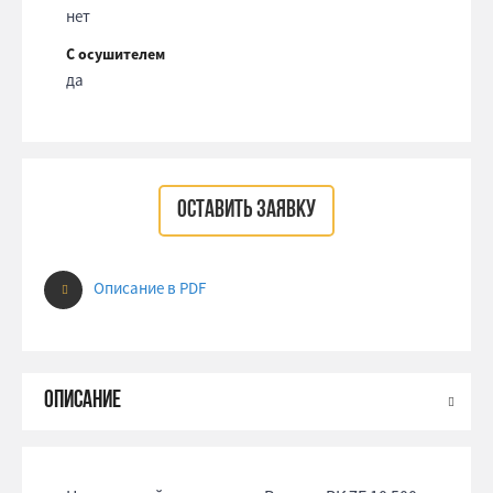
нет
С осушителем
да
ОСТАВИТЬ ЗАЯВКУ
Описание в PDF