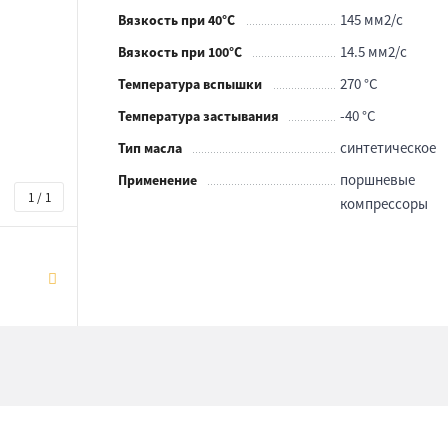
145 мм2/с
Вязкость при 40°С
14.5 мм2/с
Вязкость при 100°С
270 °С
Температура вспышки
-40 °С
Температура застывания
синтетическое
Тип масла
поршневые
Применение
1 / 1
компрессоры