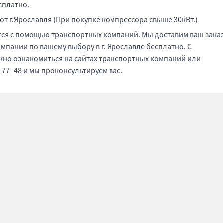
есплатно.
 от г.Ярославля (При покупке компрессора свыше 30кВт.)
ется с помощью транспортных компаний. Мы доставим ваш зака
пании по вашему выбору в г. Ярославле бесплатно. С
жно ознакомиться на сайтах транспортных компаний или
-77- 48 и мы проконсультируем вас.