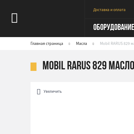
Доставка и оплата
ОБОРУДОВАНИ
Главная страница
Масла
Mobil RARUS 829 м
Mobil RARUS 829 масло
Увеличить