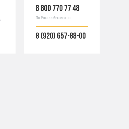
8 800 770 77 48
По России бесплатно
з
8 (920) 657-88-00