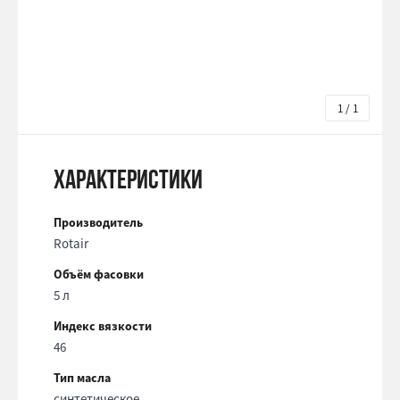
1 / 1
Характеристики
Производитель
Rotair
Объём фасовки
5 л
Индекс вязкости
46
Тип масла
синтетическое