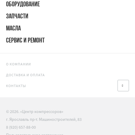
ОБОРУДОВАНИЕ
ЗАПЧАСТИ
МАСЛА
СЕРВИС И РЕМОНТ
О КОМПАНИИ
ДОСТАВКА И ОПЛАТА
КОНТАКТЫ
© 2026. «Центр компрессоров»
г. Ярославль пр-т. Машиностроителей, 83
8 (920) 657-88-00