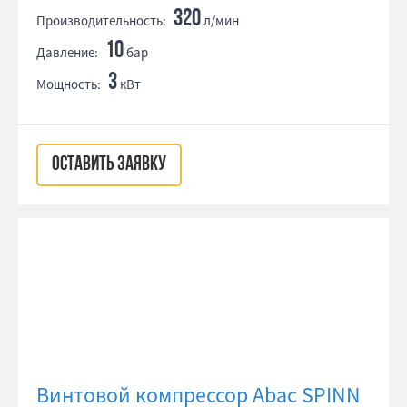
320
Производительность:
л/мин
10
Давление:
бар
3
Мощность:
кВт
ОСТАВИТЬ ЗАЯВКУ
Винтовой компрессор Abac SPINN