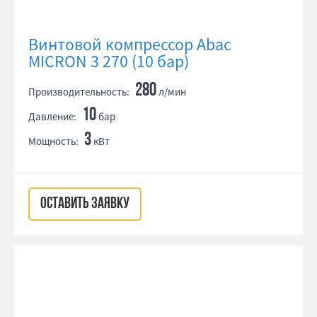
Винтовой компрессор Abac
MICRON 3 270 (10 бар)
280
Производительность:
л/мин
10
Давление:
бар
3
Мощность:
кВт
ОСТАВИТЬ ЗАЯВКУ