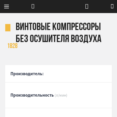
Винтовые компрессоры
без осушителя воздуха
1828
Производитель:
Производительность
(л/мин)