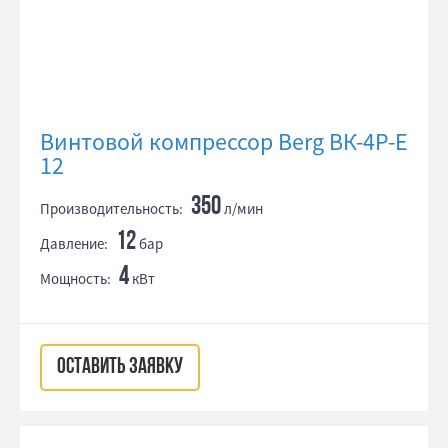
Винтовой компрессор Berg ВК-4Р-Е
12
350
Производительность:
л/мин
12
Давление:
бар
4
Мощность:
кВт
ОСТАВИТЬ ЗАЯВКУ