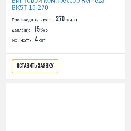
Винтовой компрессор Remeza
ВК5Т-15-270
270
Производительность:
л/мин
15
Давление:
бар
4
Мощность:
кВт
ОСТАВИТЬ ЗАЯВКУ