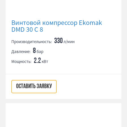
Винтовой компрессор Ekomak
DMD 30 C 8
330
Производительность:
л/мин
8
Давление:
бар
2.2
Мощность:
кВт
ОСТАВИТЬ ЗАЯВКУ