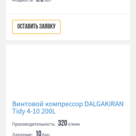
ОСТАВИТЬ ЗАЯВКУ
Винтовой компрессор DALGAKIRAN
Tidy 4-10 200L
320
Производительность:
л/мин
10
Давление:
бар