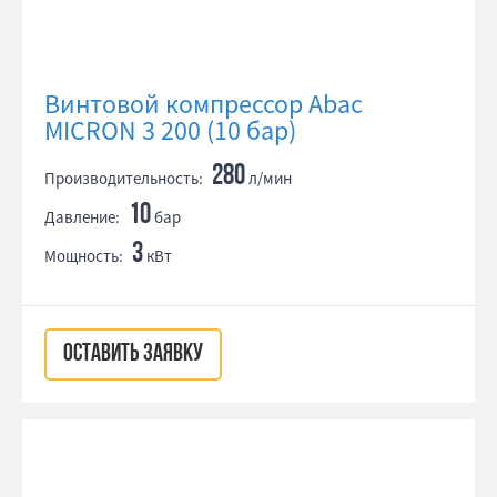
Винтовой компрессор Abac
MICRON 3 200 (10 бар)
280
Производительность:
л/мин
10
Давление:
бар
3
Мощность:
кВт
ОСТАВИТЬ ЗАЯВКУ