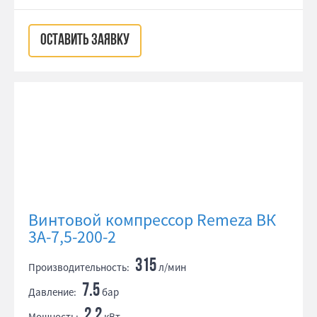
ОСТАВИТЬ ЗАЯВКУ
Винтовой компрессор Remeza ВК
3А-7,5-200-2
315
Производительность:
л/мин
7.5
Давление:
бар
2.2
Мощность:
кВт