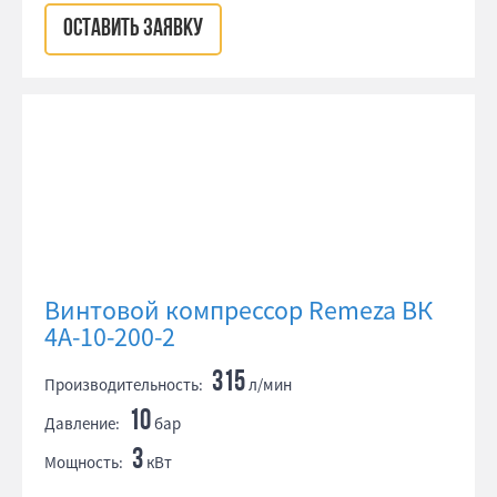
ОСТАВИТЬ ЗАЯВКУ
Винтовой компрессор Remeza ВК
4А-10-200-2
315
Производительность:
л/мин
10
Давление:
бар
3
Мощность:
кВт