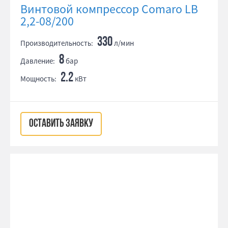
Винтовой компрессор Comaro LB
2,2-08/200
330
Производительность:
л/мин
8
Давление:
бар
2.2
Мощность:
кВт
ОСТАВИТЬ ЗАЯВКУ