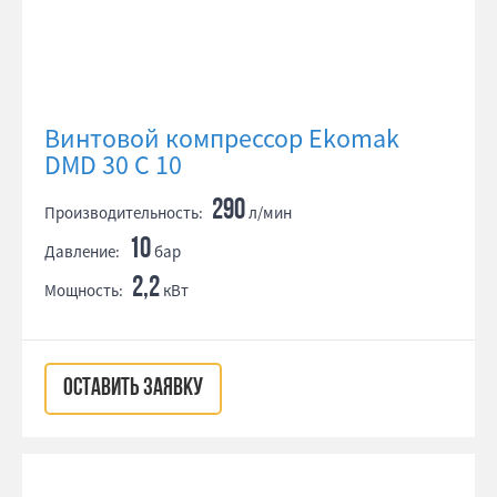
Винтовой компрессор Ekomak
DMD 30 C 10
290
Производительность:
л/мин
10
Давление:
бар
2,2
Мощность:
кВт
ОСТАВИТЬ ЗАЯВКУ