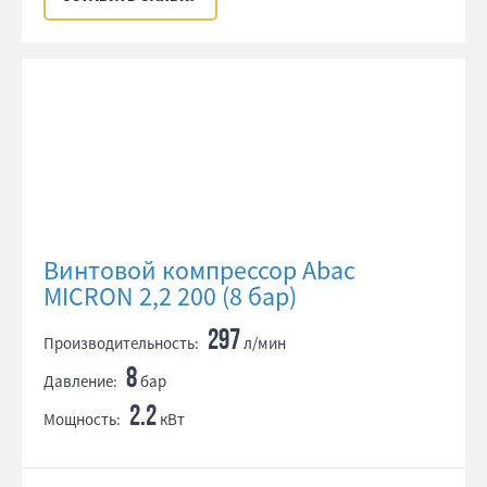
Винтовой компрессор Abac
MICRON 2,2 200 (8 бар)
297
Производительность:
л/мин
8
Давление:
бар
2.2
Мощность:
кВт