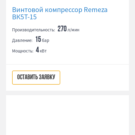
Винтовой компрессор Remeza
ВК5Т-15
270
Производительность:
л/мин
15
Давление:
бар
4
Мощность:
кВт
ОСТАВИТЬ ЗАЯВКУ