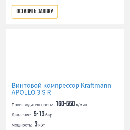
ОСТАВИТЬ ЗАЯВКУ
Винтовой компрессор Kraftmann
APOLLO 3 S R
160-550
Производительность:
л/мин
5-13
Давление:
бар
3
Мощность:
кВт