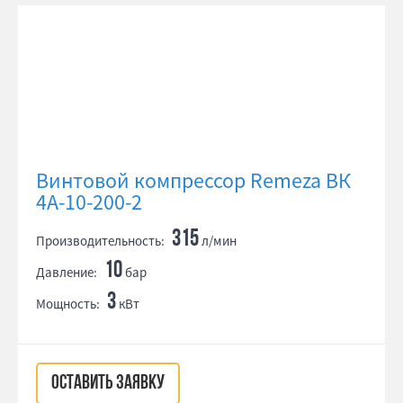
Винтовой компрессор Remeza ВК
4А-10-200-2
315
Производительность:
л/мин
10
Давление:
бар
3
Мощность:
кВт
ОСТАВИТЬ ЗАЯВКУ