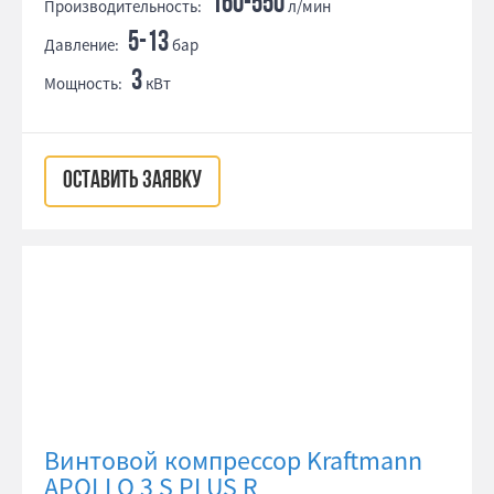
160-550
Производительность:
л/мин
5-13
Давление:
бар
3
Мощность:
кВт
ОСТАВИТЬ ЗАЯВКУ
Винтовой компрессор Kraftmann
APOLLO 3 S PLUS R