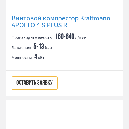
Винтовой компрессор Kraftmann
APOLLO 4 S PLUS R
160-640
Производительность:
л/мин
5-13
Давление:
бар
4
Мощность:
кВт
ОСТАВИТЬ ЗАЯВКУ