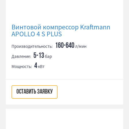
Винтовой компрессор Kraftmann
APOLLO 4 S PLUS
160-640
Производительность:
л/мин
5-13
Давление:
бар
4
Мощность:
кВт
ОСТАВИТЬ ЗАЯВКУ