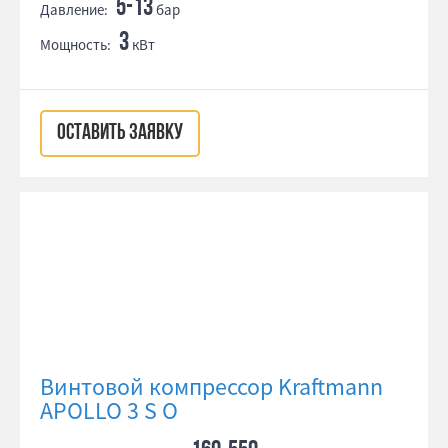
5-13
Давление:
бар
3
Мощность:
кВт
ОСТАВИТЬ ЗАЯВКУ
Винтовой компрессор Kraftmann
APOLLO 3 S O