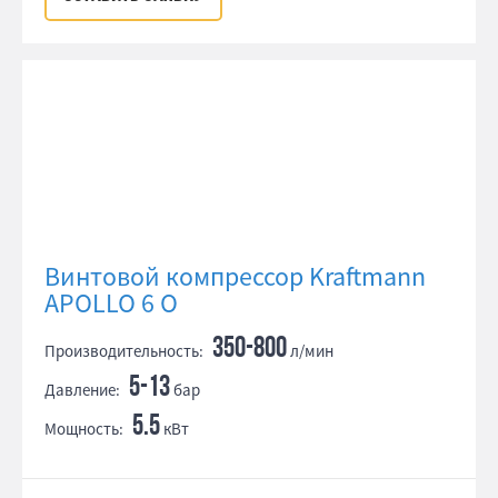
Винтовой компрессор Kraftmann
APOLLO 6 O
350-800
Производительность:
л/мин
5-13
Давление:
бар
5.5
Мощность:
кВт