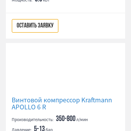
ОСТАВИТЬ ЗАЯВКУ
Винтовой компрессор Kraftmann
APOLLO 6 R
350-800
Производительность:
л/мин
5-13
Давление:
бар