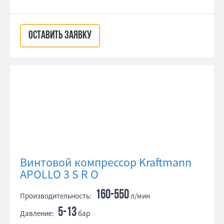
ОСТАВИТЬ ЗАЯВКУ
Винтовой компрессор Kraftmann
APOLLO 3 S R O
160-550
Производительность:
л/мин
5-13
Давление:
бар