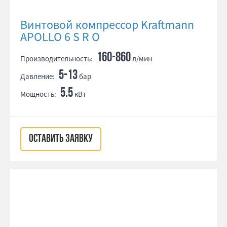
Винтовой компрессор Kraftmann
APOLLO 6 S R O
160-860
Производительность:
л/мин
5-13
Давление:
бар
5.5
Мощность:
кВт
ОСТАВИТЬ ЗАЯВКУ