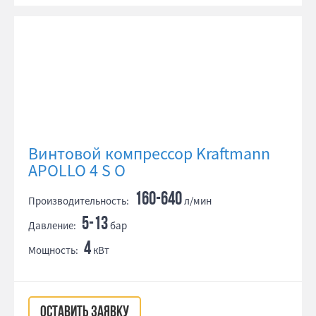
Винтовой компрессор Kraftmann
APOLLO 4 S O
160-640
Производительность:
л/мин
5-13
Давление:
бар
4
Мощность:
кВт
ОСТАВИТЬ ЗАЯВКУ