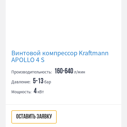
Винтовой компрессор Kraftmann
APOLLO 4 S
160-640
Производительность:
л/мин
5-13
Давление:
бар
4
Мощность:
кВт
ОСТАВИТЬ ЗАЯВКУ