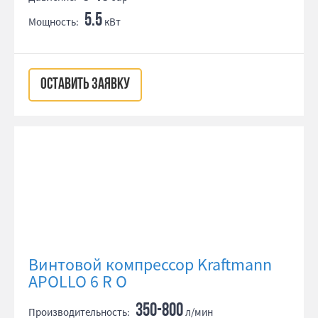
5.5
Мощность:
кВт
ОСТАВИТЬ ЗАЯВКУ
Винтовой компрессор Kraftmann
APOLLO 6 R O
350-800
Производительность:
л/мин