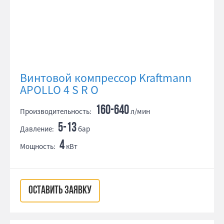
Винтовой компрессор Kraftmann
APOLLO 4 S R O
160-640
Производительность:
л/мин
5-13
Давление:
бар
4
Мощность:
кВт
ОСТАВИТЬ ЗАЯВКУ