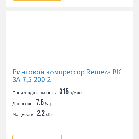
Винтовой компрессор Remeza ВК
3А-7,5-200-2
315
Производительность:
л/мин
7.5
Давление:
бар
2.2
Мощность:
кВт