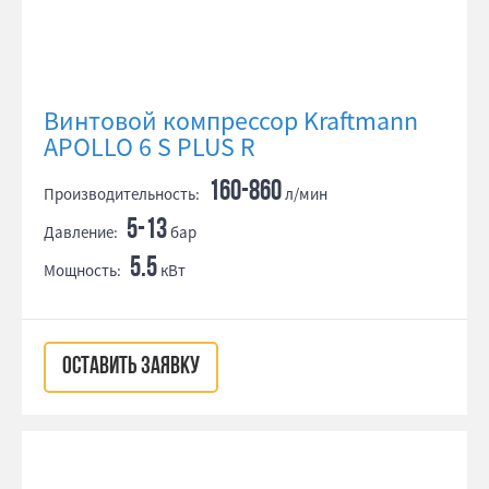
Винтовой компрессор Kraftmann
APOLLO 6 S PLUS R
160-860
Производительность:
л/мин
5-13
Давление:
бар
5.5
Мощность:
кВт
ОСТАВИТЬ ЗАЯВКУ