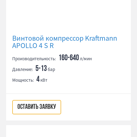
Винтовой компрессор Kraftmann
APOLLO 4 S R
160-640
Производительность:
л/мин
5-13
Давление:
бар
4
Мощность:
кВт
ОСТАВИТЬ ЗАЯВКУ