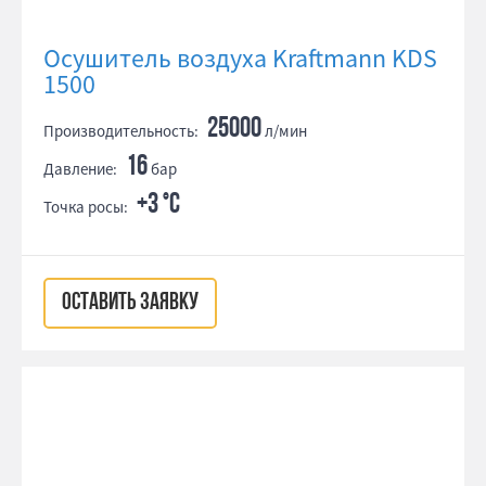
Осушитель воздуха Kraftmann KDS
1500
25000
Производительность:
л/мин
16
Давление:
бар
+3 °С
Точка росы:
ОСТАВИТЬ ЗАЯВКУ