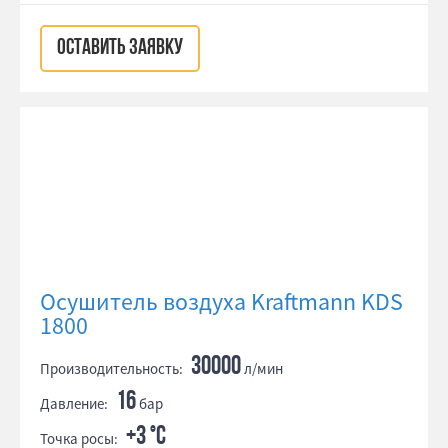
ОСТАВИТЬ ЗАЯВКУ
Осушитель воздуха Kraftmann KDS
1800
30000
Производительность:
л/мин
16
Давление:
бар
+3 °С
Точка росы: