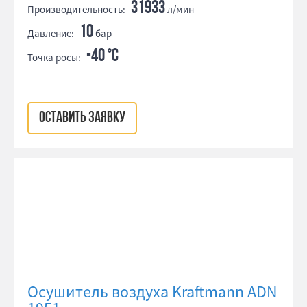
31933
Производительность:
л/мин
10
Давление:
бар
-40 °С
Точка росы:
ОСТАВИТЬ ЗАЯВКУ
Осушитель воздуха Kraftmann ADN