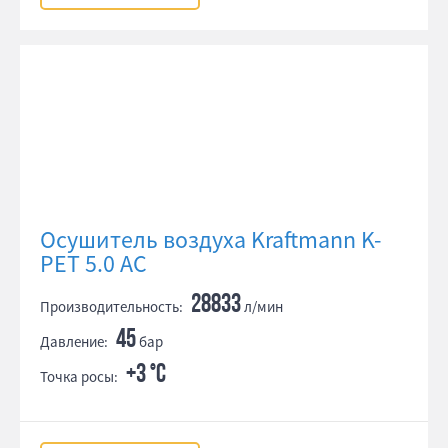
Осушитель воздуха Kraftmann K-
PET 5.0 AC
28833
Производительность:
л/мин
45
Давление:
бар
+3 °С
Точка росы: