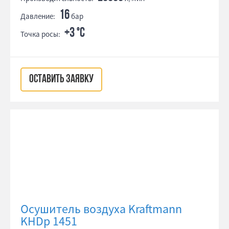
16
Давление:
бар
+3 °С
Точка росы:
ОСТАВИТЬ ЗАЯВКУ
Осушитель воздуха Kraftmann
KHDp 1451