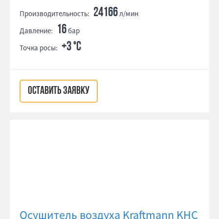
24166
Производительность:
л/мин
16
Давление:
бар
+3 °С
Точка росы:
ОСТАВИТЬ ЗАЯВКУ
Осушитель воздуха Kraftmann KHC