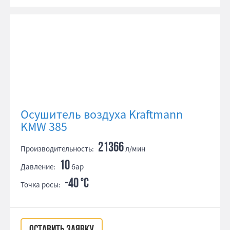
Осушитель воздуха Kraftmann
KMW 385
21366
Производительность:
л/мин
10
Давление:
бар
-40 °С
Точка росы: