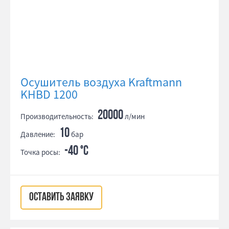
Осушитель воздуха Kraftmann
KHBD 1200
20000
Производительность:
л/мин
10
Давление:
бар
-40 °С
Точка росы:
ОСТАВИТЬ ЗАЯВКУ