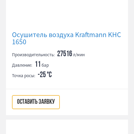
Осушитель воздуха Kraftmann KHC
1650
27516
Производительность:
л/мин
11
Давление:
бар
-25 °С
Точка росы:
ОСТАВИТЬ ЗАЯВКУ