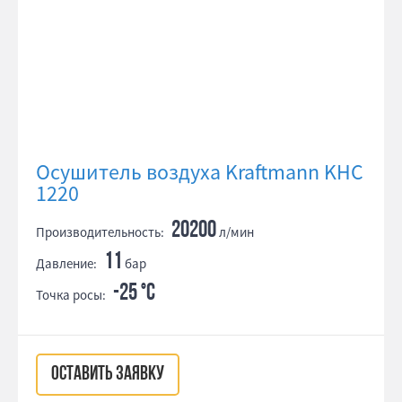
Осушитель воздуха Kraftmann KHC
1220
20200
Производительность:
л/мин
11
Давление:
бар
-25 °С
Точка росы:
ОСТАВИТЬ ЗАЯВКУ