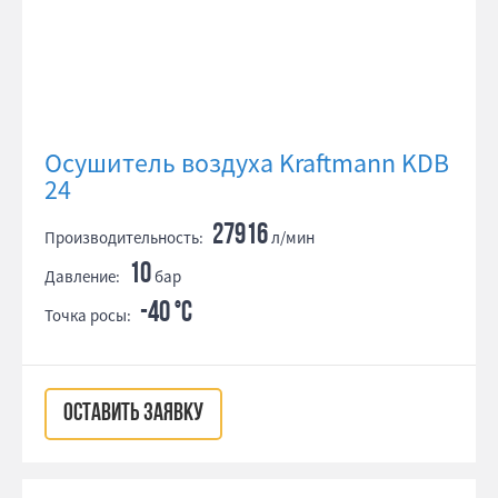
Осушитель воздуха Kraftmann KDB
24
27916
Производительность:
л/мин
10
Давление:
бар
-40 °С
Точка росы:
ОСТАВИТЬ ЗАЯВКУ