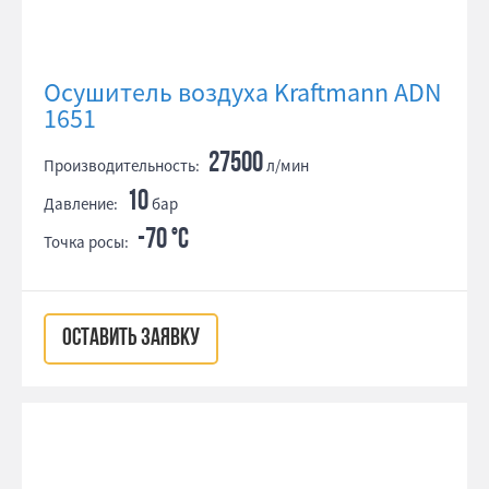
Осушитель воздуха Kraftmann ADN
1651
27500
Производительность:
л/мин
10
Давление:
бар
-70 °С
Точка росы:
ОСТАВИТЬ ЗАЯВКУ