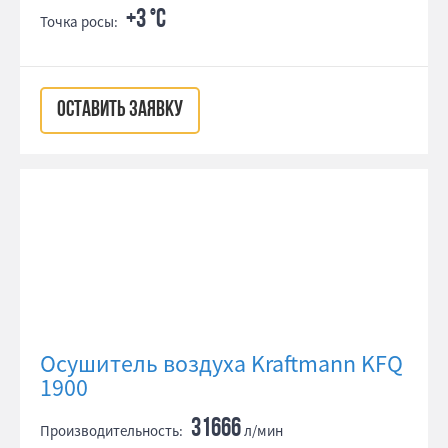
+3 °С
Точка росы:
ОСТАВИТЬ ЗАЯВКУ
Осушитель воздуха Kraftmann KFQ
1900
31666
Производительность:
л/мин