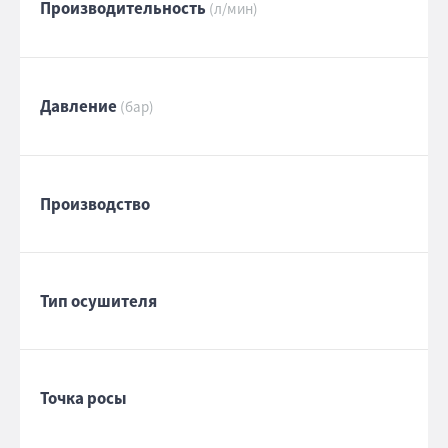
Производительность
(л/мин)
Давление
(бар)
Производство
Тип осушителя
Точка росы