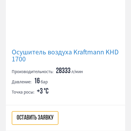
Осушитель воздуха Kraftmann KHD
1700
28333
Производительность:
л/мин
16
Давление:
бар
+3 °С
Точка росы:
ОСТАВИТЬ ЗАЯВКУ