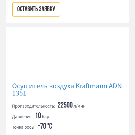
ОСТАВИТЬ ЗАЯВКУ
Осушитель воздуха Kraftmann ADN
1351
22500
Производительность:
л/мин
10
Давление:
бар
-70 °С
Точка росы: