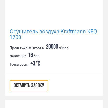
Осушитель воздуха Kraftmann KFQ
1200
20000
Производительность:
л/мин
16
Давление:
бар
+3 °С
Точка росы:
ОСТАВИТЬ ЗАЯВКУ