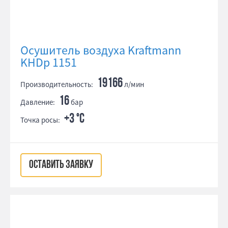
Осушитель воздуха Kraftmann
KHDp 1151
19166
Производительность:
л/мин
16
Давление:
бар
+3 °С
Точка росы:
ОСТАВИТЬ ЗАЯВКУ