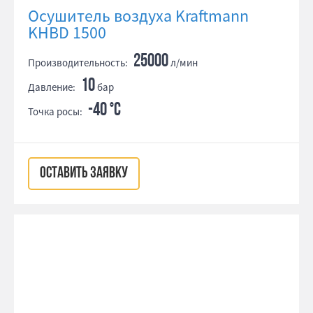
Осушитель воздуха Kraftmann
KHBD 1500
25000
Производительность:
л/мин
10
Давление:
бар
-40 °С
Точка росы:
ОСТАВИТЬ ЗАЯВКУ