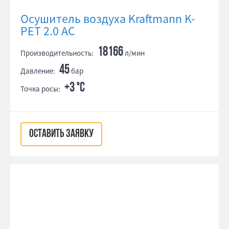
Осушитель воздуха Kraftmann K-
PET 2.0 AC
18166
Производительность:
л/мин
45
Давление:
бар
+3 °С
Точка росы:
ОСТАВИТЬ ЗАЯВКУ