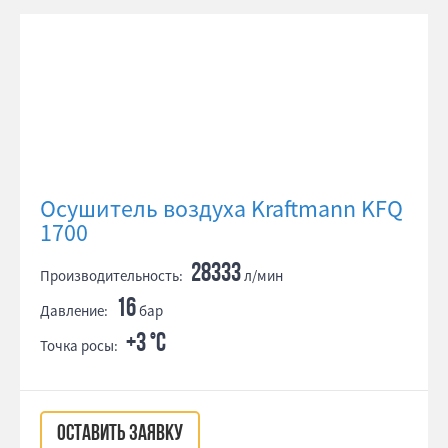
Осушитель воздуха Kraftmann KFQ
1700
28333
Производительность:
л/мин
16
Давление:
бар
+3 °С
Точка росы:
ОСТАВИТЬ ЗАЯВКУ