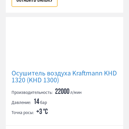
ОСТАВИТЬ ЗАЯВКУ
Осушитель воздуха Kraftmann KHD
1320 (KHD 1300)
22000
Производительность:
л/мин
14
Давление:
бар
+3 °С
Точка росы: