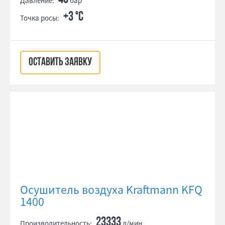
Давление:
бар
+3 °С
Точка росы:
ОСТАВИТЬ ЗАЯВКУ
Осушитель воздуха Kraftmann KFQ
1400
23333
Производительность:
л/мин