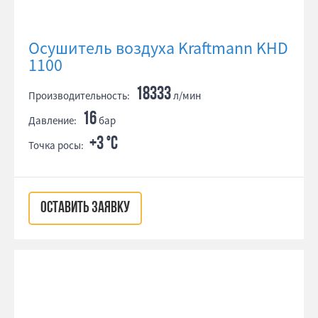
Осушитель воздуха Kraftmann KHD
1100
18333
Производительность:
л/мин
16
Давление:
бар
+3 °С
Точка росы:
ОСТАВИТЬ ЗАЯВКУ