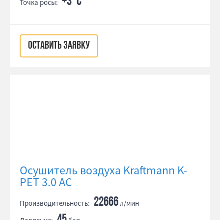
+3 °С
Точка росы:
ОСТАВИТЬ ЗАЯВКУ
Осушитель воздуха Kraftmann K-
PET 3.0 AC
22666
Производительность:
л/мин
45