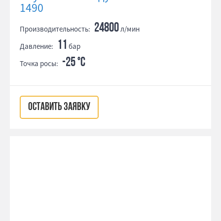
1490
24800
Производительность:
л/мин
11
Давление:
бар
-25 °С
Точка росы:
ОСТАВИТЬ ЗАЯВКУ