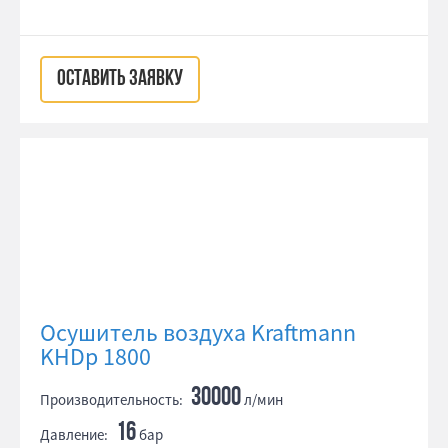
ОСТАВИТЬ ЗАЯВКУ
Осушитель воздуха Kraftmann
KHDp 1800
30000
Производительность:
л/мин
16
Давление:
бар