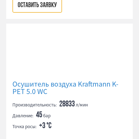
ОСТАВИТЬ ЗАЯВКУ
Осушитель воздуха Kraftmann K-
PET 5.0 WC
28833
Производительность:
л/мин
45
Давление:
бар
+3 °С
Точка росы: