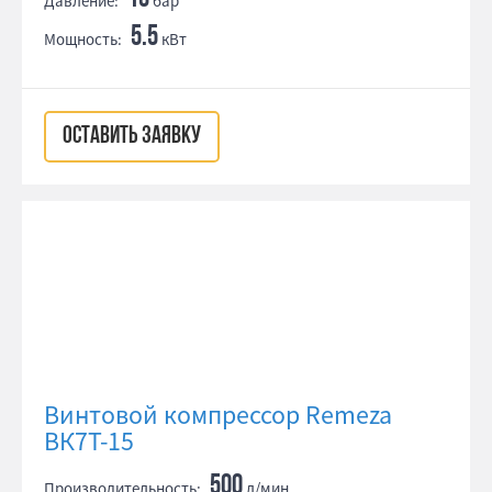
Давление:
бар
5.5
Мощность:
кВт
ОСТАВИТЬ ЗАЯВКУ
Винтовой компрессор Remeza
ВК7Т-15
500
Производительность:
л/мин