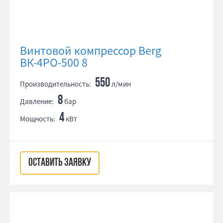
Винтовой компрессор Berg
ВК-4РО-500 8
550
Производительность:
л/мин
8
Давление:
бар
4
Мощность:
кВт
ОСТАВИТЬ ЗАЯВКУ