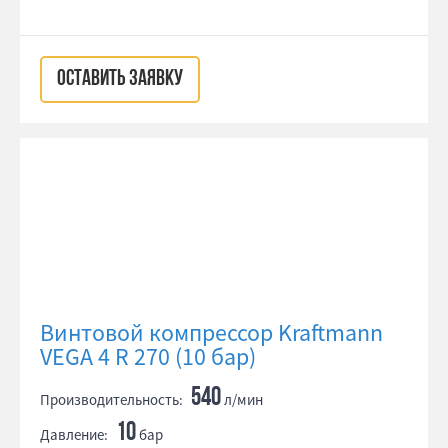
ОСТАВИТЬ ЗАЯВКУ
Винтовой компрессор Kraftmann
VEGA 4 R 270 (10 бар)
540
Производительность:
л/мин
10
Давление:
бар