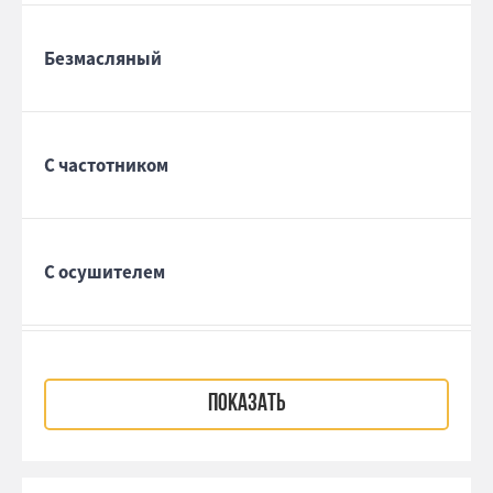
Безмасляный
С частотником
С осушителем