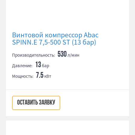
Винтовой компрессор Abac
SPINN.E 7,5-500 ST (13 бар)
530
Производительность:
л/мин
13
Давление:
бар
7.5
Мощность:
кВт
ОСТАВИТЬ ЗАЯВКУ