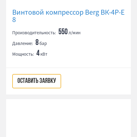
Винтовой компрессор Berg ВК-4Р-Е
8
550
Производительность:
л/мин
8
Давление:
бар
4
Мощность:
кВт
ОСТАВИТЬ ЗАЯВКУ