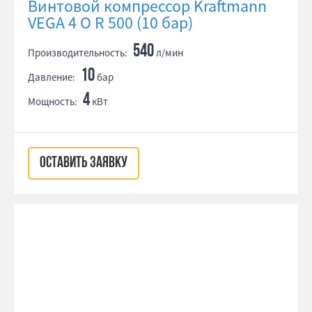
Винтовой компрессор Kraftmann
VEGA 4 O R 500 (10 бар)
540
Производительность:
л/мин
10
Давление:
бар
4
Мощность:
кВт
ОСТАВИТЬ ЗАЯВКУ