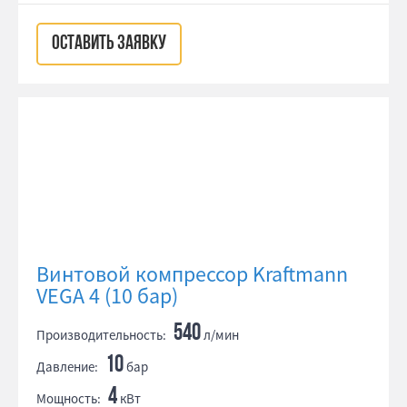
ОСТАВИТЬ ЗАЯВКУ
Винтовой компрессор Kraftmann
VEGA 4 (10 бар)
540
Производительность:
л/мин
10
Давление:
бар
4
Мощность:
кВт