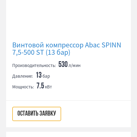
Винтовой компрессор Abac SPINN
7,5-500 ST (13 бар)
530
Производительность:
л/мин
13
Давление:
бар
7.5
Мощность:
кВт
ОСТАВИТЬ ЗАЯВКУ