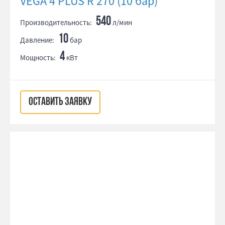
VEGA 4 PLUS R 270 (10 бар)
540
Производительность:
л/мин
10
Давление:
бар
4
Мощность:
кВт
ОСТАВИТЬ ЗАЯВКУ