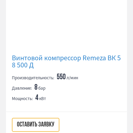
Винтовой компрессор Remeza ВК 5
8 500 Д
550
Производительность:
л/мин
8
Давление:
бар
4
Мощность:
кВт
ОСТАВИТЬ ЗАЯВКУ