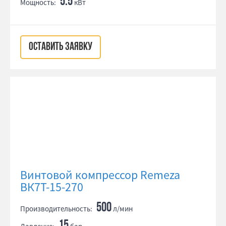
5.5
Мощность:
кВт
ОСТАВИТЬ ЗАЯВКУ
Винтовой компрессор Remeza
ВК7Т-15-270
500
Производительность:
л/мин
15