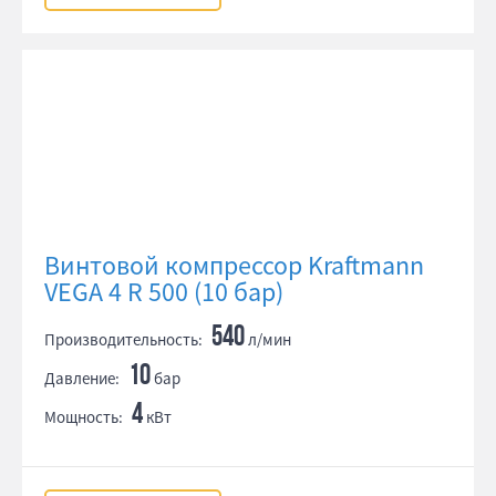
Винтовой компрессор Kraftmann
VEGA 4 R 500 (10 бар)
540
Производительность:
л/мин
10
Давление:
бар
4
Мощность:
кВт