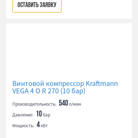
ОСТАВИТЬ ЗАЯВКУ
Винтовой компрессор Kraftmann
VEGA 4 O R 270 (10 бар)
540
Производительность:
л/мин
10
Давление:
бар
4
Мощность:
кВт