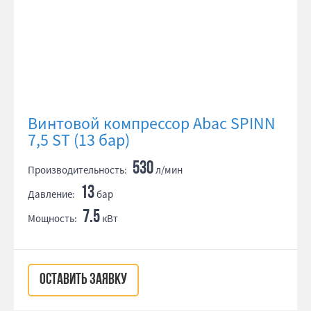
Винтовой компрессор Abac SPINN
7,5 ST (13 бар)
530
Производительность:
л/мин
13
Давление:
бар
7.5
Мощность:
кВт
ОСТАВИТЬ ЗАЯВКУ