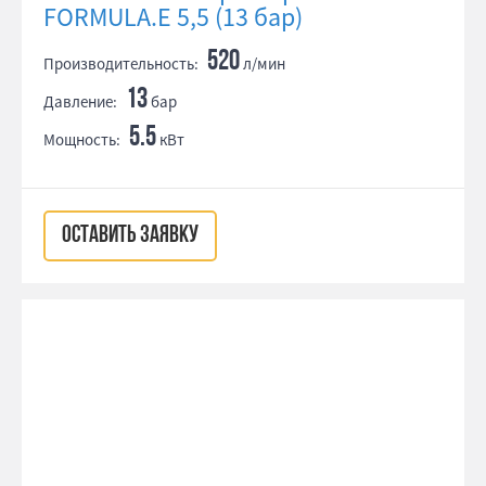
FORMULA.E 5,5 (13 бар)
520
Производительность:
л/мин
13
Давление:
бар
5.5
Мощность:
кВт
ОСТАВИТЬ ЗАЯВКУ