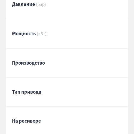
Давление
(бар)
Мощность
(кВт)
Производство
Тип привода
На ресивере