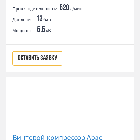
520
Производительность:
л/мин
13
Давление:
бар
5.5
Мощность:
кВт
ОСТАВИТЬ ЗАЯВКУ
Винтовой компрессор Abac