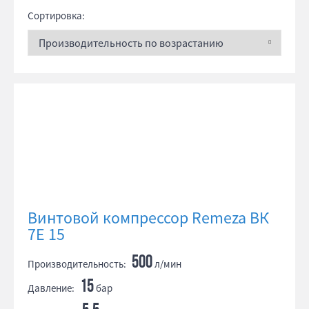
Сортировка:
Винтовой компрессор Remeza ВК
7E 15
500
Производительность:
л/мин
15
Давление:
бар