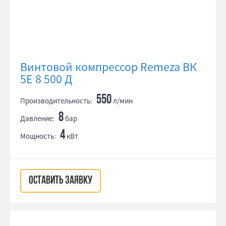
Винтовой компрессор Remeza ВК
5E 8 500 Д
550
Производительность:
л/мин
8
Давление:
бар
4
Мощность:
кВт
ОСТАВИТЬ ЗАЯВКУ