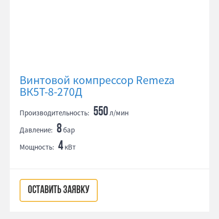
Винтовой компрессор Remeza
ВК5Т-8-270Д
550
Производительность:
л/мин
8
Давление:
бар
4
Мощность:
кВт
ОСТАВИТЬ ЗАЯВКУ