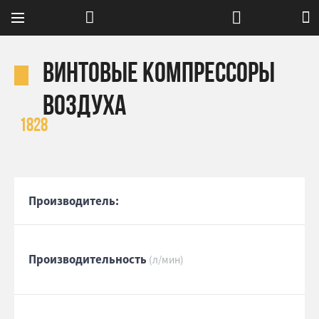
Винтовые компрессоры
воздуха
1828
Производитель:
Производительность
(л/мин)