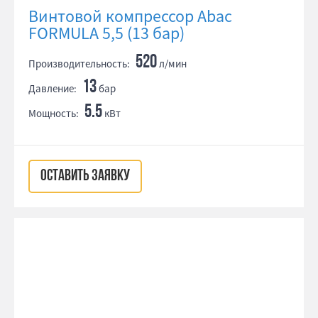
Винтовой компрессор Abac
FORMULA 5,5 (13 бар)
520
Производительность:
л/мин
13
Давление:
бар
5.5
Мощность:
кВт
ОСТАВИТЬ ЗАЯВКУ