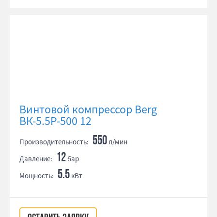
Винтовой компрессор Berg
ВК-5.5Р-500 12
550
Производительность:
л/мин
12
Давление:
бар
5.5
Мощность:
кВт